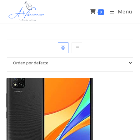
Menú
0