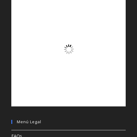
Menú Legal
FAQs