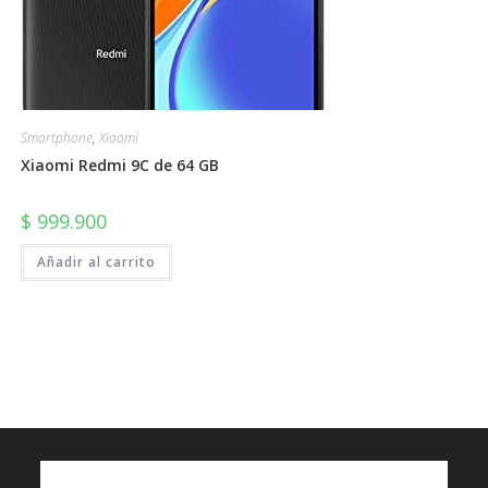
Smartphone
,
Xiaomi
Xiaomi Redmi 9C de 64 GB
$
999.900
Añadir al carrito