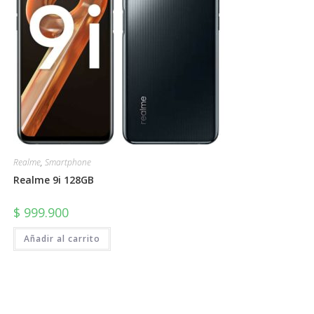
Realme
,
Smartphone
Realme 9i 128GB
$
999.900
Añadir al carrito