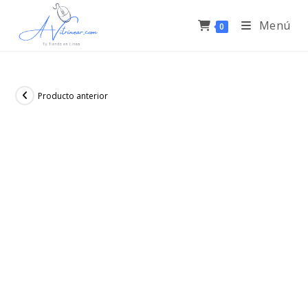
Menú
0
Producto anterior