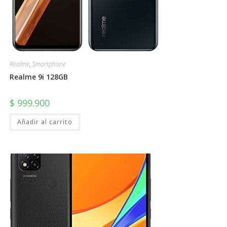
Realme
,
Smartphone
Realme 9i 128GB
$
999.900
Añadir al carrito