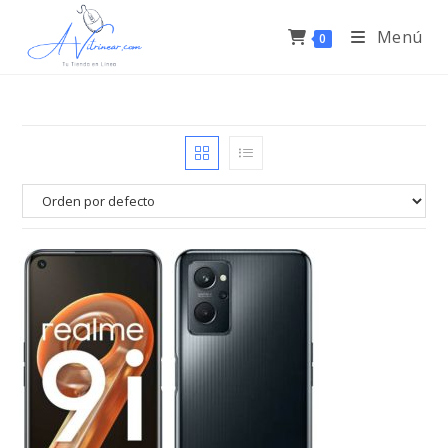
Menú
0