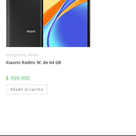
Smartphone
,
Xiaomi
Xiaomi Redmi 9C de 64 GB
$
999.900
Añadir al carrito