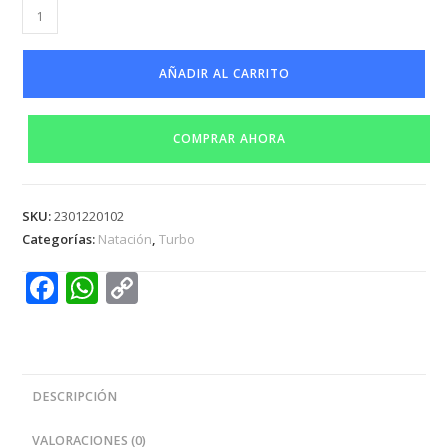
AÑADIR AL CARRITO
COMPRAR AHORA
SKU:
2301220102
Categorías:
Natación
,
Turbo
F
W
C
ac
h
o
e
at
p
b
s
y
DESCRIPCIÓN
o
A
Li
o
p
n
VALORACIONES (0)