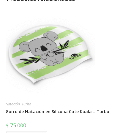
Natación
,
Turbo
Gorro de Natación en Silicona Cute Koala – Turbo
$
75.000