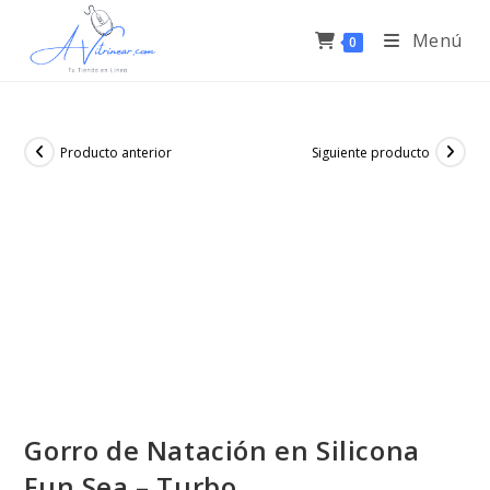
Menú
0
Producto anterior
Siguiente producto
Gorro de Natación en Silicona
Fun Sea – Turbo