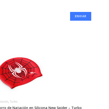
tación
,
Turbo
orro de Natación en Silicona New Spider – Turbo