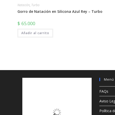
Natación
,
Turbo
Gorro de Natación en Silicona Azul Rey – Turbo
$
65.000
Añadir al carrito
Menú 
FAQs
Aviso Leg
Política 