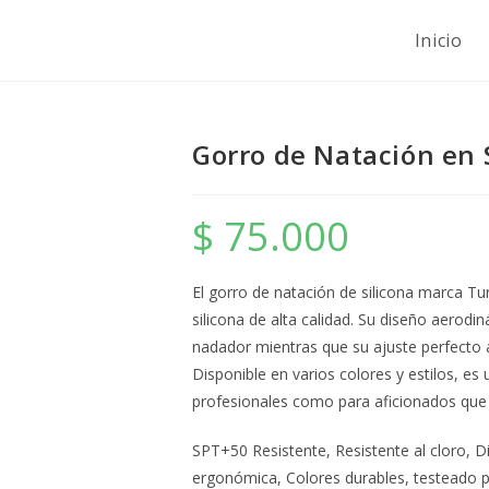
Inicio
Gorro de Natación en 
$
75.000
El gorro de natación de silicona marca Tur
silicona de alta calidad. Su diseño aerodin
nadador mientras que su ajuste perfecto a 
Disponible en varios colores y estilos, e
profesionales como para aficionados que
SPT+50 Resistente, Resistente al cloro, D
ergonómica, Colores durables, testeado p