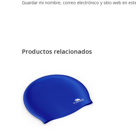
Guardar mi nombre, correo electrónico y sitio web en es
Productos relacionados