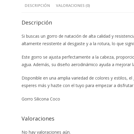
DESCRIPCIÓN
VALORACIONES (0)
Descripción
Si buscas un gorro de natación de alta calidad y resistenci
altamente resistente al desgaste y a la rotura, lo que si
Este gorro se ajusta perfectamente a la cabeza, proporcio
agua. Además, su diseño aerodinámico ayuda a mejorar la v
Disponible en una amplia variedad de colores y estilos, e
esperes más y hazte con el tuyo para empezar a disfruta
Gorro Silicona Coco
Valoraciones
No hay valoraciones aún.