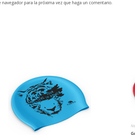
te navegador para la próxima vez que haga un comentario.
Na
G