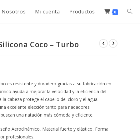
Nosotros
Mi cuenta
Productos
0
Silicona Coco – Turbo
bo es resistente y duradero gracias a su fabricación en
ámico ayuda a mejorar la velocidad y la eficiencia del
la cabeza protege el cabello del cloro y el agua.
s una excelente elección tanto para nadadores
 buscan una natación más cómoda y eficiente.
iseño Aerodinámico, Material fuerte y elástico, Forma
or profesionales.