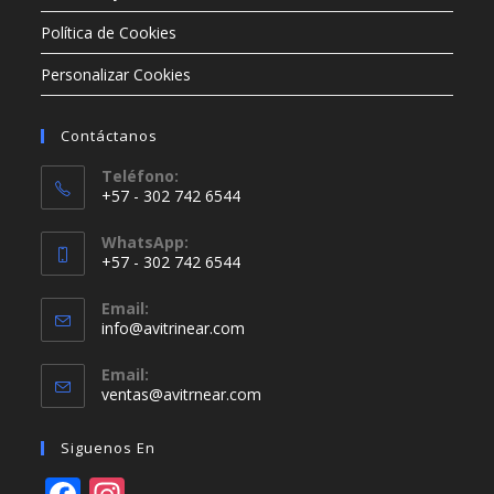
Política de Cookies
Personalizar Cookies
Contáctanos
Teléfono:
+57 - 302 742 6544
WhatsApp:
+57 - 302 742 6544
Email:
info@avitrinear.com
Email:
ventas@avitrnear.com
Siguenos En