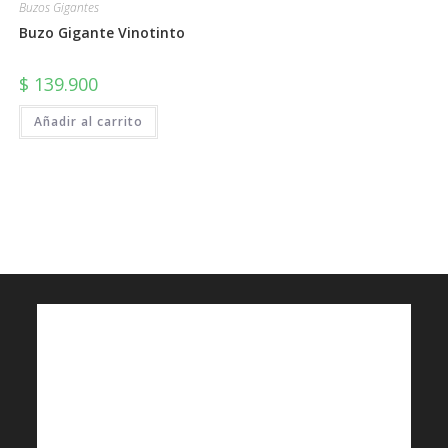
Buzos Gigantes
Buzo Gigante Vinotinto
$
139.900
Añadir al carrito