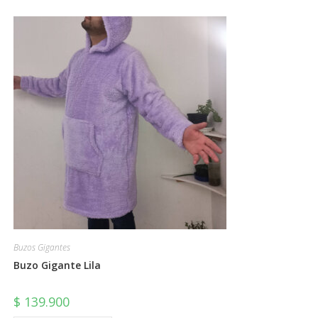
Buzos Gigantes
Buzo Gigante Lila
$
139.900